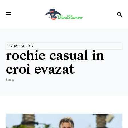
BROWSING TAG
rochie casual in
croi evazat
1 post