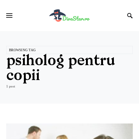
BROWSING TAG
psiholog pentru
copii
1 post