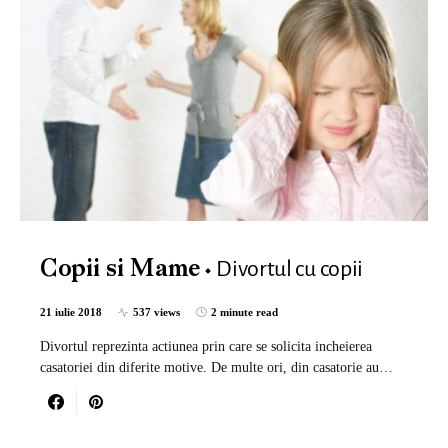
Divortul cu copii
Copii si Mame
21 iulie 2018
537 views
2 minute read
Divortul reprezinta actiunea prin care se solicita incheierea
casatoriei din diferite motive. De multe ori, din casatorie au…