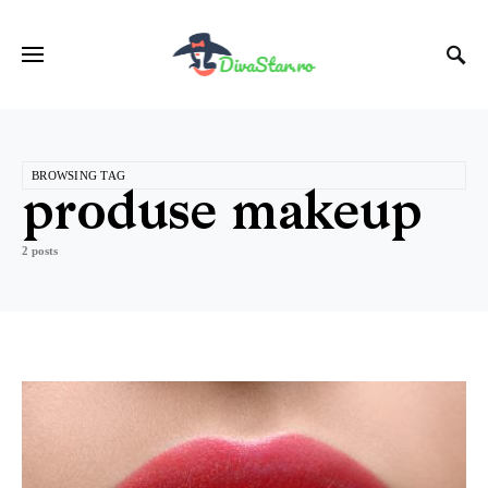
BROWSING TAG
produse makeup
2 posts