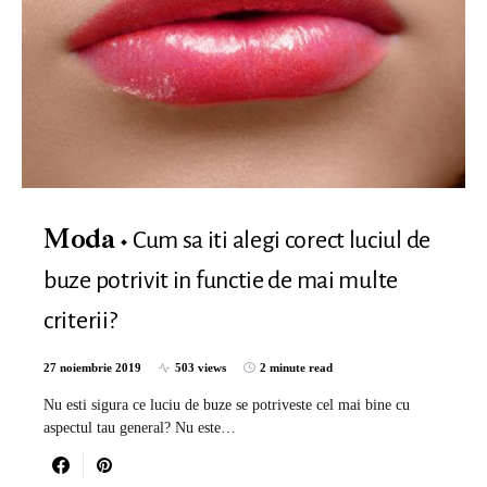
Cum sa iti alegi corect luciul de
Moda
buze potrivit in functie de mai multe
criterii?
27 noiembrie 2019
503 views
2 minute read
Nu esti sigura ce luciu de buze se potriveste cel mai bine cu
aspectul tau general? Nu este…