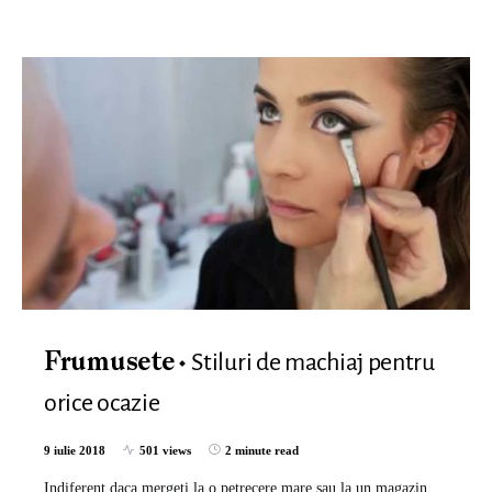
Stiluri de machiaj pentru
Frumusete
orice ocazie
9 iulie 2018
501 views
2 minute read
Indiferent daca mergeti la o petrecere mare sau la un magazin