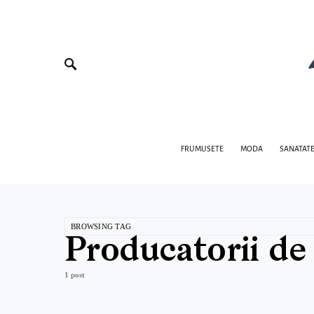
FRUMUSETE
MODA
SANATAT
BROWSING TAG
Producatorii de
1 post