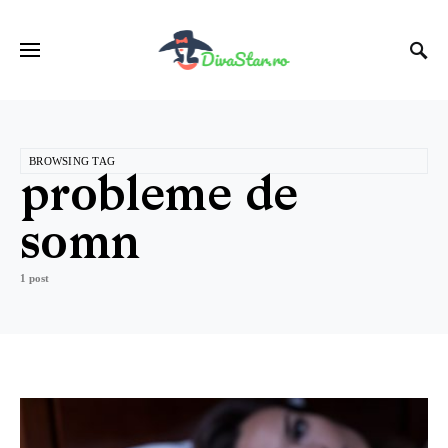
BROWSING TAG
probleme de
somn
1 post