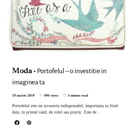
Portofelul – o investitie in
Moda
imaginea ta
19 martie 2019
496 views
3 minute read
Portofelul este un accesoriu indispensabil, importanta sa fiind
data, in primul rand, de rolul sau practic. Este de…