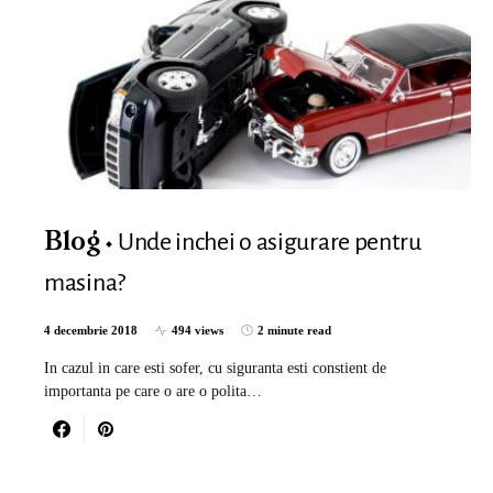
Unde inchei o asigurare pentru
Blog
masina?
4 decembrie 2018
494 views
2 minute read
In cazul in care esti sofer, cu siguranta esti constient de
importanta pe care o are o polita…