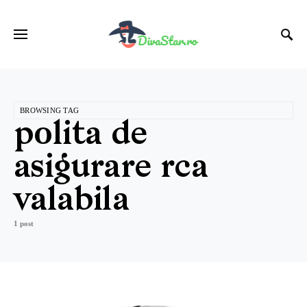
BROWSING TAG
polita de
asigurare rca
valabila
1 post