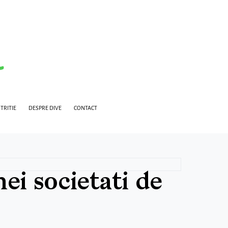
TRITIE
DESPRE DIVE
CONTACT
nei societati de