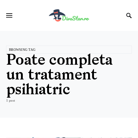
BROWSING TAG
Poate completa
un tratament
psihiatric
1 post