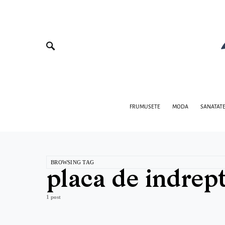
FRUMUSETE
MODA
SANATAT
BROWSING TAG
placa de indrep
1 post