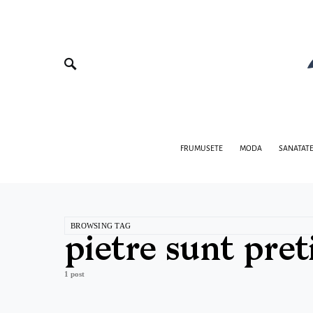
FRUMUSETE
MODA
SANATAT
BROWSING TAG
pietre sunt pret
1 post