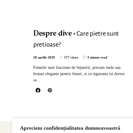
Care pietre sunt
Despre dive
pretioase?
28 aprilie 2020
577 views
3 minute read
Femeile sunt fascinate de bijuterii, precum inele sau
bratari elegante pentru femei, si cu siguranta isi doresc
sa…
Apreciem confidențialitatea dumneavoastră