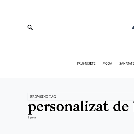
FRUMUSETE
MODA
SANATAT
BROWSING TAG
personalizat de
1 post