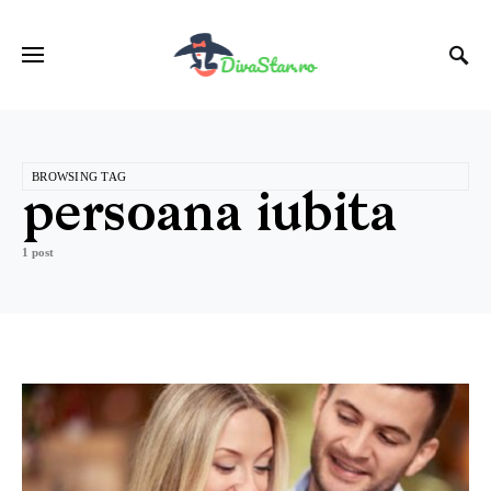
BROWSING TAG
persoana iubita
1 post