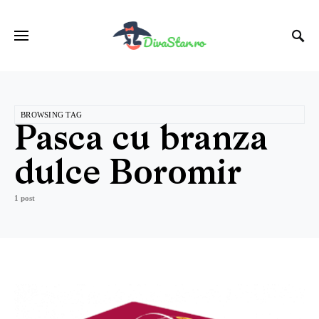
BROWSING TAG
Pasca cu branza
dulce Boromir
1 post