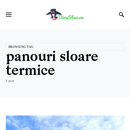
BROWSING TAG
panouri sloare
termice
1 post