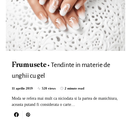
Tendinte in materie de
Frumusete
unghii cu gel
11 aprilie 2019
520 views
2 minute read
Moda se refera mai mult ca niciodata si la partea de manichiura,
aceasta putand fi considerata o carte…