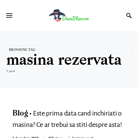
BROWSING TAG
masina rezervata
1 post
Este prima data cand inchiriati o
Blog
masina? Ce ar trebui sa stiti despre asta!