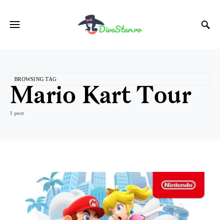
BROWSING TAG
Mario Kart Tour
1 post