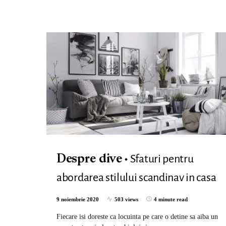
Sfaturi pentru
Despre dive
abordarea stilului scandinav in casa
9 noiembrie 2020
503 views
4 minute read
Fiecare isi doreste ca locuinta pe care o detine sa aiba un