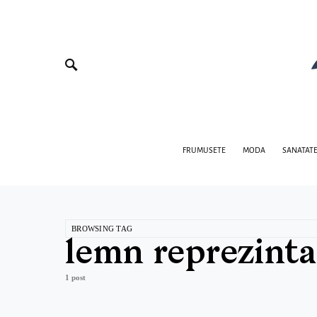
FRUMUSETE
MODA
SANATAT
BROWSING TAG
lemn reprezinta
1 post