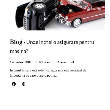
Unde inchei o asigurare pentru
Blog
masina?
4 decembrie 2018
494 views
2 minute read
In cazul in care esti sofer, cu siguranta esti constient de
importanta pe care o are o polita…