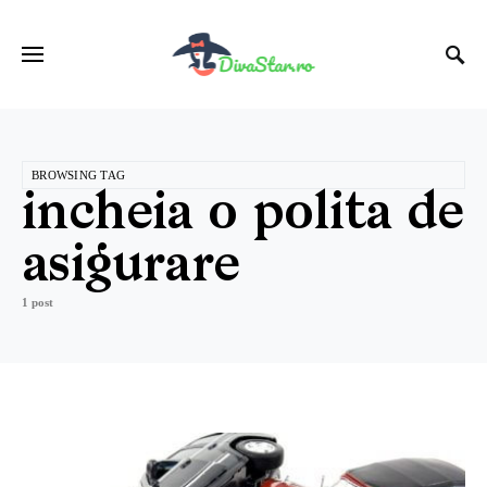
BROWSING TAG
incheia o polita de
asigurare
1 post