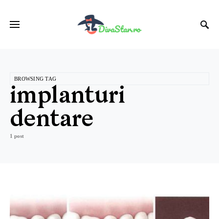
BROWSING TAG
implanturi
dentare
1 post