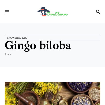
BROWSING TAG
Gingo biloba
1 post