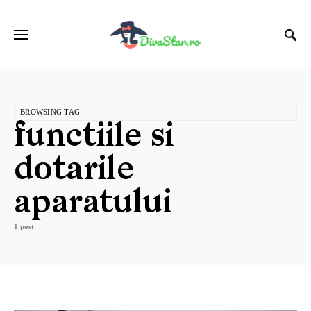
BROWSING TAG
functiile si
dotarile
aparatului
1 post