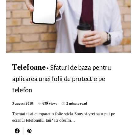
Sfaturi de baza pentru
Telefoane
aplicarea unei folii de protectie pe
telefon
3 august 2018
639 views
2 minute read
Tocmai ti-ai cumparat o folie sticla Sony si vrei sa o pui pe
ecranul telefonului tau? Iti oferim…