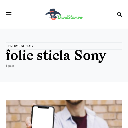
BROWSING TAG
folie sticla Sony
1 post