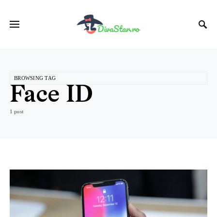
BROWSING TAG
Face ID
1 post