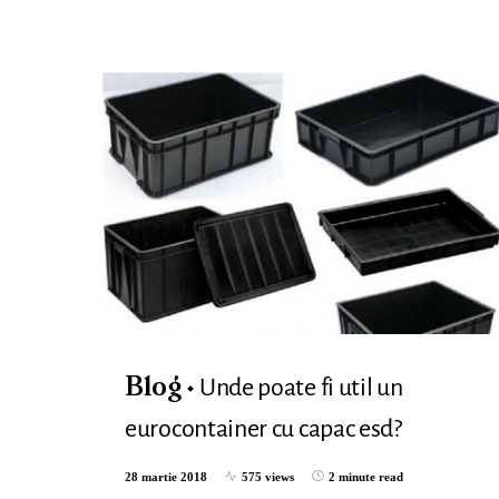
Unde poate fi util un
Blog
eurocontainer cu capac esd?
28 martie 2018
575 views
2 minute read