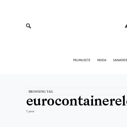
FRUMUSETE
MODA
SANATAT
BROWSING TAG
eurocontainerel
1 post