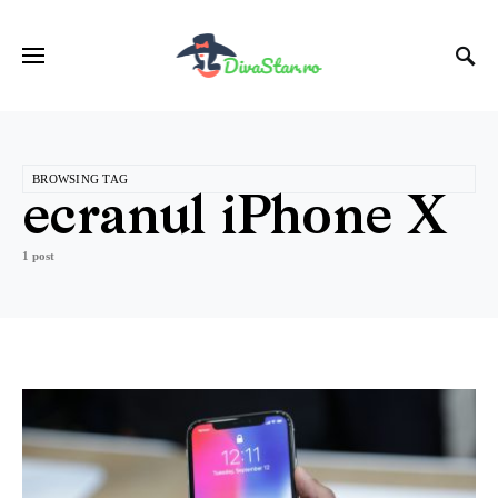
BROWSING TAG
ecranul iPhone X
1 post