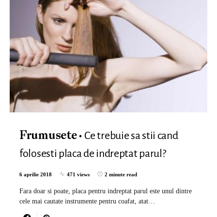
Ce trebuie sa stii cand
Frumusete
folosesti placa de indreptat parul?
6 aprilie 2018
471 views
2 minute read
Fara doar si poate, placa pentru indreptat parul este unul dintre
cele mai cautate instrumente pentru coafat, atat…