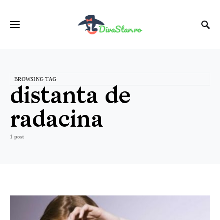
BROWSING TAG
distanta de
radacina
1 post