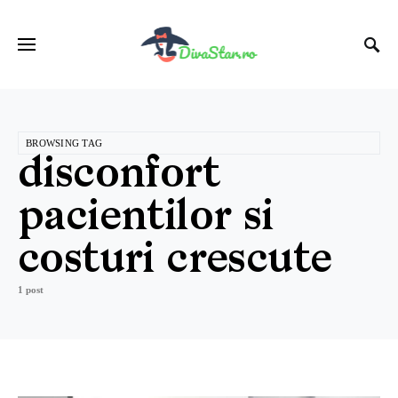
BROWSING TAG
disconfort
pacientilor si
costuri crescute
1 post