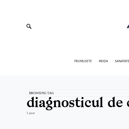
FRUMUSETE
MODA
SANATAT
BROWSING TAG
diagnosticul de 
1 post