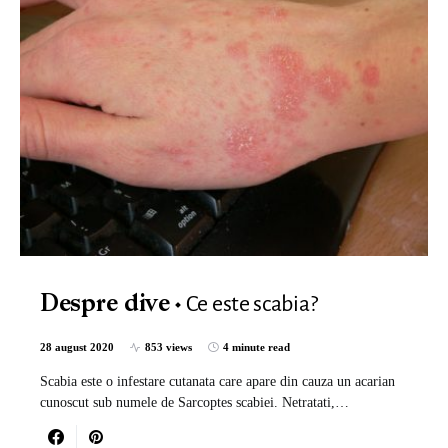
Ce este scabia?
Despre dive
28 august 2020
853 views
4 minute read
Scabia este o infestare cutanata care apare din cauza un acarian
cunoscut sub numele de Sarcoptes scabiei. Netratati,…