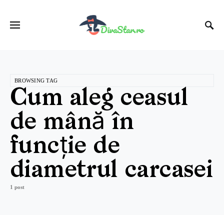
BROWSING TAG
Cum aleg ceasul
de mână în
funcție de
diametrul carcasei
1 post