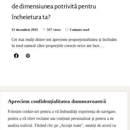
de dimensiunea potrivită pentru
încheietura ta?
21 decembrie 2021
557 views
3 minute read
Cei mai mulți dintre noi apreciem proporționalitatea și înclinăm
în mod natural către proporțiile corecte orice am face.…
Apreciem confidențialitatea dumneavoastră
Folosim cookie-uri pentru a vă îmbunătăți experiența de navigare,
pentru a vă oferi reclame sau conținut personalizat și pentru a ne
analiza traficul. Făcând clic pe „Accept toate”, sunteți de acord cu