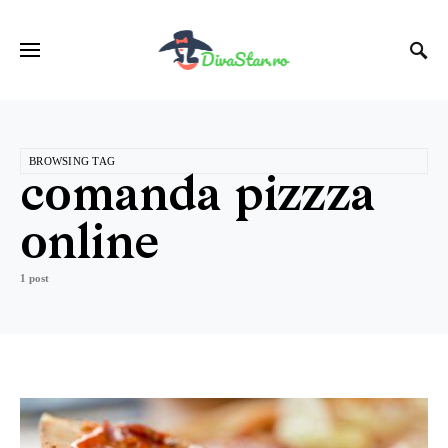
BROWSING TAG
comanda pizzza
online
1 post