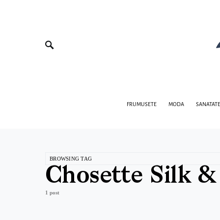
FRUMUSETE
MODA
SANATAT
BROWSING TAG
Chosette Silk &
1 post