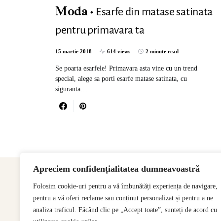
Esarfe din matase satinata
Moda
pentru primavara ta
15 martie 2018
614 views
2 minute read
Se poarta esarfele! Primavara asta vine cu un trend
special, alege sa porti esarfe matase satinata, cu
siguranta…
Apreciem confidențialitatea dumneavoastră
Folosim cookie-uri pentru a vă îmbunătăți experiența de navigare,
pentru a vă oferi reclame sau conținut personalizat și pentru a ne
analiza traficul. Făcând clic pe „Accept toate”, sunteți de acord cu