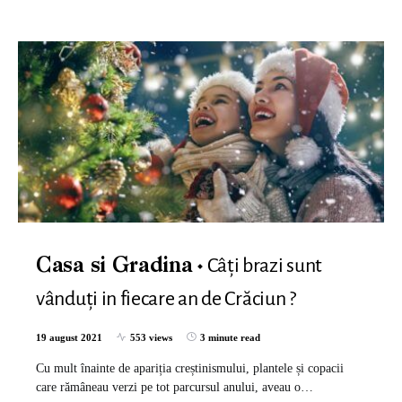
Câți brazi sunt
Casa si Gradina
vânduți in fiecare an de Crăciun ?
19 august 2021
553 views
3 minute read
Cu mult înainte de apariția creștinismului, plantele și copacii
care rămâneau verzi pe tot parcursul anului, aveau o…