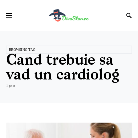
BROWSING TAG
Cand trebuie sa
vad un cardiolog
1 post