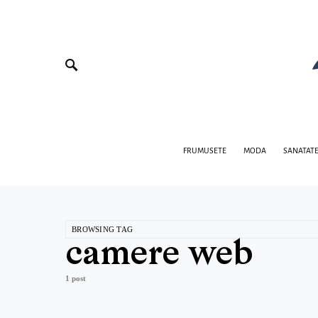
FRUMUSETE
MODA
SANATAT
BROWSING TAG
camere web
1 post