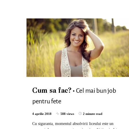
Cel mai bun job
Cum sa fac?
pentru fete
4 aprilie 2018
588 views
2 minute read
Cu siguranta, momentul absolvirii liceului este un