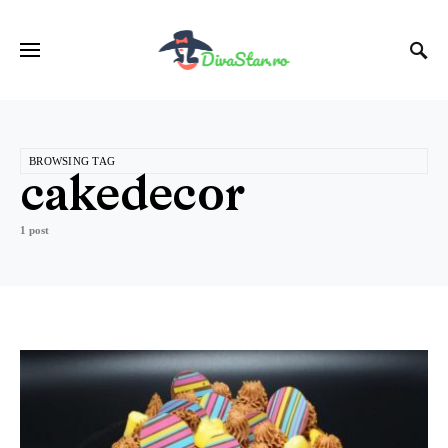
BROWSING TAG
cakedecor
1 post