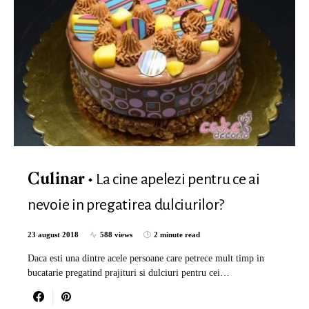
La cine apelezi pentru ce ai
Culinar
nevoie in pregatirea dulciurilor?
23 august 2018
588 views
2 minute read
Daca esti una dintre acele persoane care petrece mult timp in
bucatarie pregatind prajituri si dulciuri pentru cei…