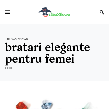
BROWSING TAG
bratari elegante
pentru femei
1 post