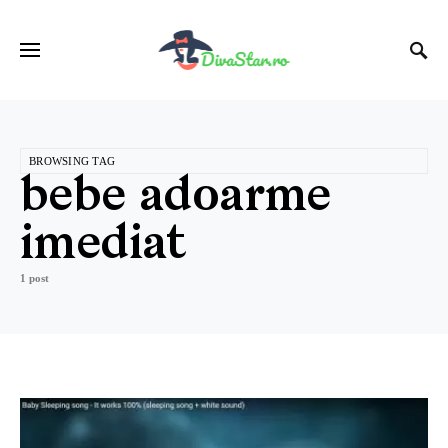
BROWSING TAG
bebe adoarme
imediat
1 post