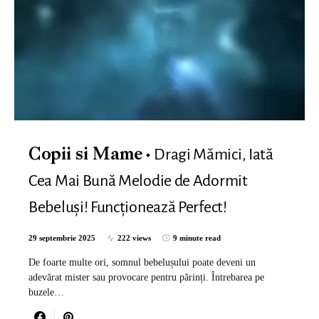
Dragi Mămici, Iată
Copii si Mame
Cea Mai Bună Melodie de Adormit
Bebeluși! Funcționează Perfect!
29 septembrie 2025
222 views
9 minute read
De foarte multe ori, somnul bebelușului poate deveni un
adevărat mister sau provocare pentru părinți. Întrebarea pe
buzele…