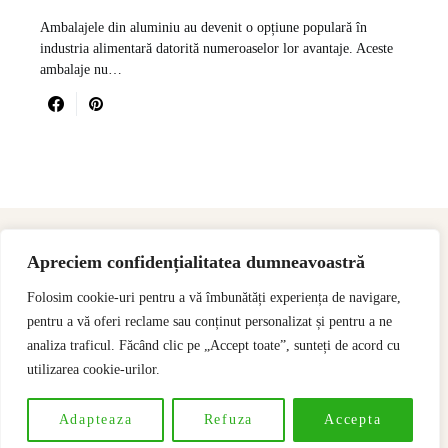
Ambalajele din aluminiu au devenit o opțiune populară în
industria alimentară datorită numeroaselor lor avantaje. Aceste
ambalaje nu…
Apreciem confidențialitatea dumneavoastră
Folosim cookie-uri pentru a vă îmbunătăți experiența de navigare,
pentru a vă oferi reclame sau conținut personalizat și pentru a ne
analiza traficul. Făcând clic pe „Accept toate”, sunteți de acord cu
utilizarea cookie-urilor.
Designed & Developed by
SSeoP
Adapteaza
Refuza
Accepta