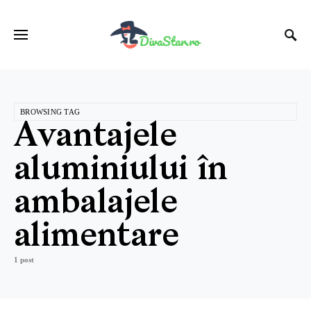
BROWSING TAG
Avantajele
aluminiului în
ambalajele
alimentare
1 post