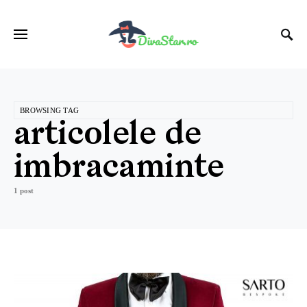
BROWSING TAG
articolele de
imbracaminte
1 post