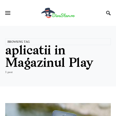
BROWSING TAG
aplicatii in
Magazinul Play
1 post