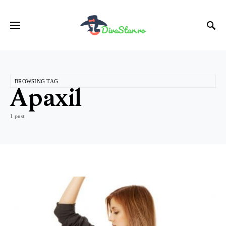
BROWSING TAG
Apaxil
1 post