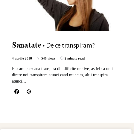
De ce transpiram?
Sanatate
4 aprilie 2018
546 views
2 minute read
Fiecare persoana transpira din diferite motive, astfel ca unii
dintre noi transpiram atunci cand muncim, altii transpira
atunci…