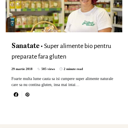
Super alimente bio pentru
Sanatate
preparate fara gluten
29 martie 2018
505 views
2 minute read
Foarte multa lume cauta sa isi cumpere super alimente naturale
care sa nu contina gluten, insa mai intai…