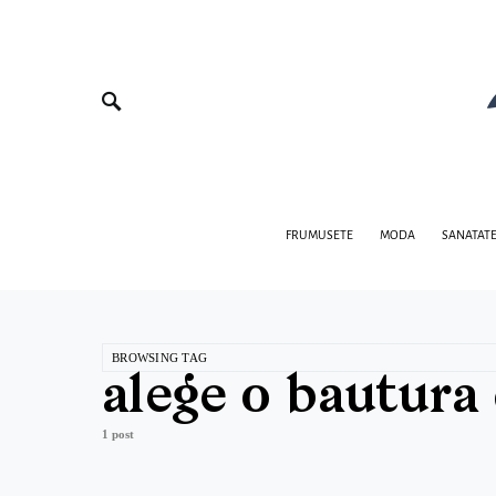
FRUMUSETE
MODA
SANATAT
BROWSING TAG
alege o bautura
1 post