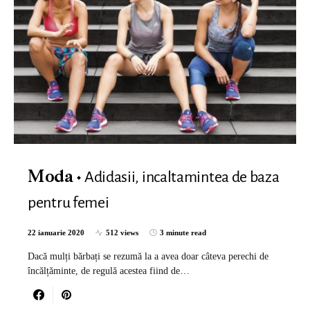
Adidasii, incaltamintea de baza
Moda
pentru femei
22 ianuarie 2020
512 views
3 minute read
Dacă mulți bărbați se rezumă la a avea doar câteva perechi de
încălțăminte, de regulă acestea fiind de…