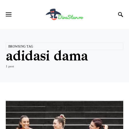
BROWSING TAG
adidasi dama
1 post