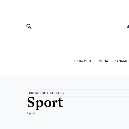
FRUMUSETE
MODA
SANATAT
BROWSING CATEGORY
Sport
1 post