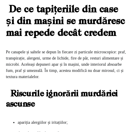
De ce tapițeriile din case
și din mașini se murdăresc
mai repede decât credem
Pe canapele și saltele se depun în fiecare zi particule microscopice: praf,
transpirație, alergeni, urme de lichide, fire de păr, resturi alimentare și
microbi. Aceleași depuneri apar și în mașini, unde interiorul absoarbe
fum, praf și umezeală. În timp, acestea modifică nu doar mirosul, ci și
textura materialelor.
Riscurile ignorării murdăriei
ascunse
apariția alergiilor și iritațiilor;