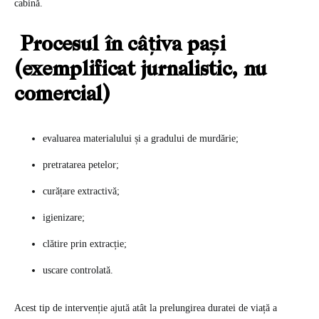
cabină.
Procesul în câțiva pași
(exemplificat jurnalistic, nu
comercial)
evaluarea materialului și a gradului de murdărie;
pretratarea petelor;
curățare extractivă;
igienizare;
clătire prin extracție;
uscare controlată.
Acest tip de intervenție ajută atât la prelungirea duratei de viață a