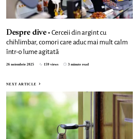
Cerceii din argint cu
Despre dive
chihlimbar, comori care aduc mai mult calm
într-o lume agitată
26 noiembrie 2025
159 views
3 minute read
NEXT ARTICLE