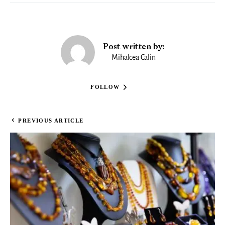
Post written by:
Mihalcea Calin
FOLLOW
PREVIOUS ARTICLE