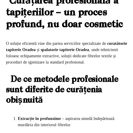
Curățarea profesională a
tapițeriilor – un proces
profund, nu doar cosmetic
O soluție eficientă vine din partea serviciilor specializate de
curatătorie
tapiterie Oradea
și
spalatorie tapiterie Oradea
, unde tehnicienii
folosesc echipamente extractive, soluții dedicate fibrelor textile și
proceduri de igienizare la standard profesional.
De ce metodele profesionale
sunt diferite de curățenia
obișnuită
Extracție în profunzime
– aspirarea umedă îndepărtează
murdăria din interiorul fibrelor.