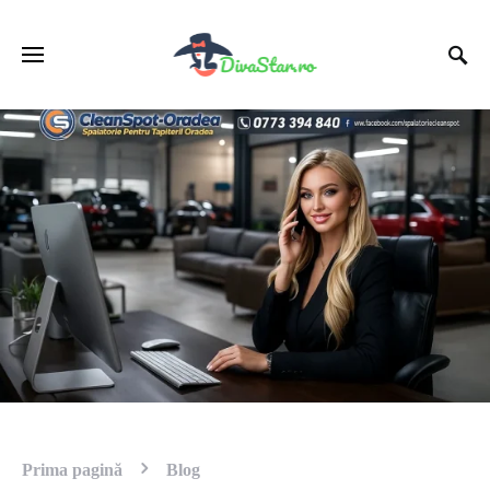
Prima pagină
Blog