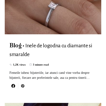
Inele de logodna cu diamante si
Blog
smaralde
1,2K views
3 minute read
Femeile iubesc bijuteriile, iar atunci cand vine vorba despre
bijuterii, fiecare are preferintele sale, asa ca pentru tinerii…