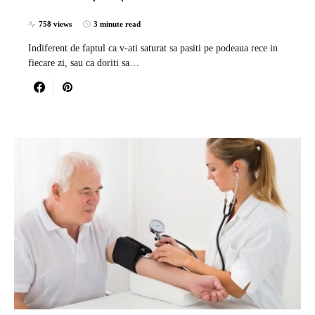
758 views
3 minute read
Indiferent de faptul ca v-ati saturat sa pasiti pe podeaua rece in
fiecare zi, sau ca doriti sa…