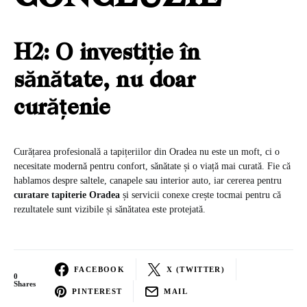
H2: O investiție în
sănătate, nu doar
curățenie
Curățarea profesională a tapițeriilor din Oradea nu este un moft, ci o
necesitate modernă pentru confort, sănătate și o viață mai curată. Fie că
hablamos despre saltele, canapele sau interior auto, iar cererea pentru
curatare tapiterie Oradea
și servicii conexe crește tocmai pentru că
rezultatele sunt vizibile și sănătatea este protejată.
FACEBOOK
X (TWITTER)
0
Shares
PINTEREST
MAIL