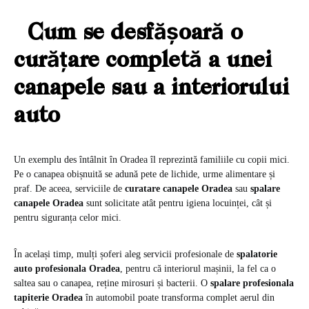
Cum se desfășoară o
curățare completă a unei
canapele sau a interiorului
auto
Un exemplu des întâlnit în Oradea îl reprezintă familiile cu copii mici.
Pe o canapea obișnuită se adună pete de lichide, urme alimentare și
praf. De aceea, serviciile de
curatare canapele Oradea
sau
spalare
canapele Oradea
sunt solicitate atât pentru igiena locuinței, cât și
pentru siguranța celor mici.
În același timp, mulți șoferi aleg servicii profesionale de
spalatorie
auto profesionala Oradea
, pentru că interiorul mașinii, la fel ca o
saltea sau o canapea, reține mirosuri și bacterii. O
spalare profesionala
tapiterie Oradea
în automobil poate transforma complet aerul din