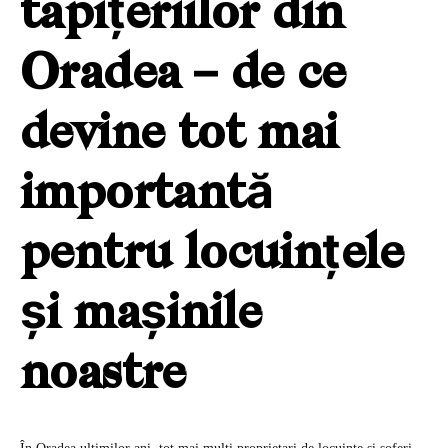
tapițeriilor din
Oradea – de ce
devine tot mai
importantă
pentru locuințele
și mașinile
noastre