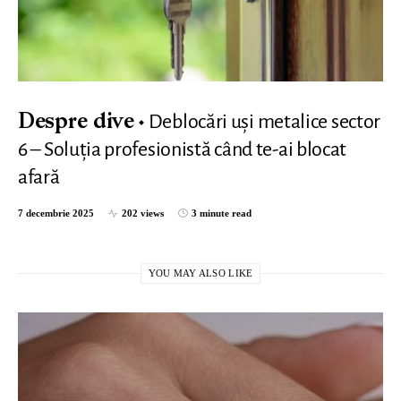
Deblocări uși metalice sector
Despre dive
6 – Soluția profesionistă când te-ai blocat
afară
7 decembrie 2025
202 views
3 minute read
YOU MAY ALSO LIKE