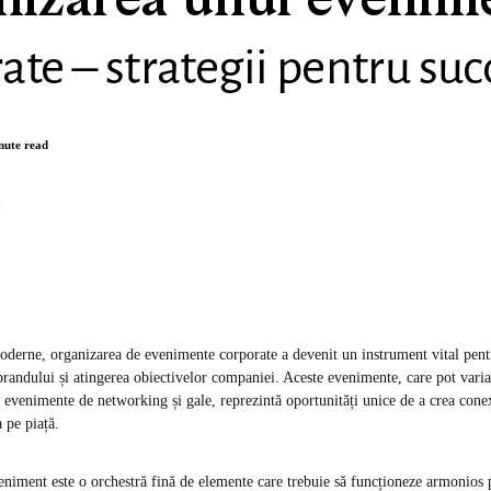
nizarea unui evenim
ate – strategii pentru suc
nute read
n
moderne, organizarea de evenimente corporate a devenit un instrument vital pent
brandului și atingerea obiectivelor companiei. Aceste evenimente, care pot varia 
a evenimente de networking și gale, reprezintă oportunități unice de a crea cone
a pe piață.
niment este o orchestră fină de elemente care trebuie să funcționeze armonios 