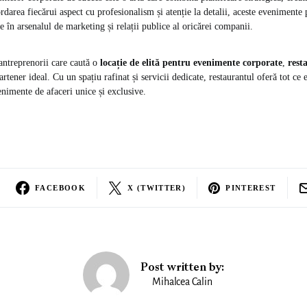
rdarea fiecărui aspect cu profesionalism și atenție la detalii, aceste evenimente
 în arsenalul de marketing și relații publice al oricărei companii.
antreprenorii care caută o
locație de elită pentru evenimente corporate
,
rest
rtener ideal. Cu un spațiu rafinat și servicii dedicate, restaurantul oferă tot ce 
nimente de afaceri unice și exclusive.
FACEBOOK
X (TWITTER)
PINTEREST
Post written by:
Mihalcea Calin