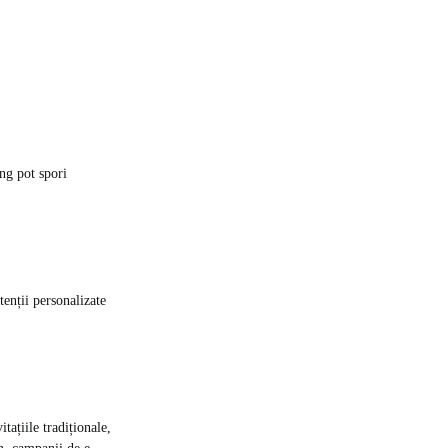
ng pot spori
tenții personalizate
tațiile tradiționale,